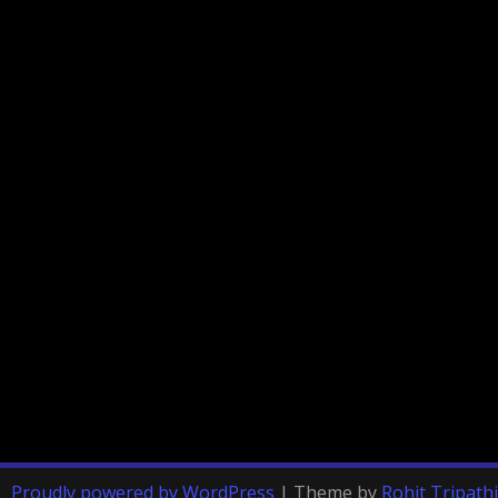
Proudly powered by WordPress
|
Theme by
Rohit Tripathi