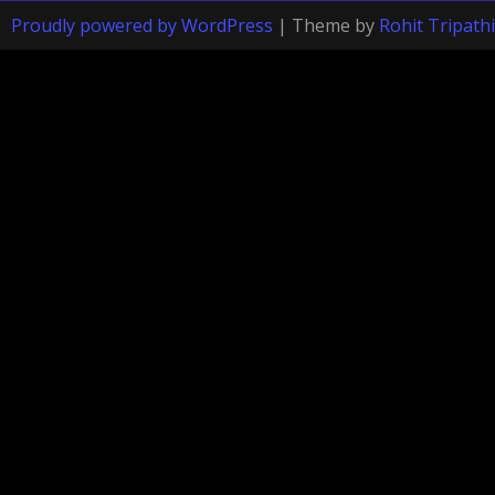
Proudly powered by WordPress
|
Theme by
Rohit Tripathi